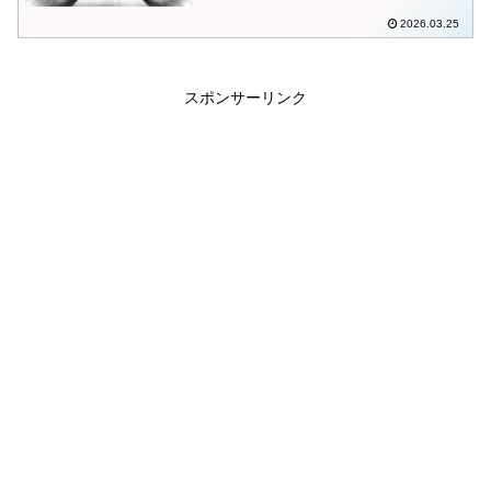
2026.03.25
スポンサーリンク