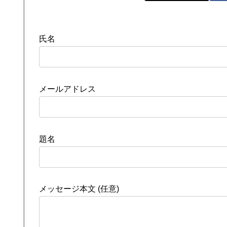
氏名
メールアドレス
題名
メッセージ本文 (任意)